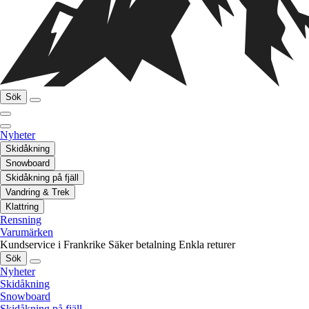
Sök
Nyheter
Skidåkning
Snowboard
Skidåkning på fjäll
Vandring & Trek
Klattring
Rensning
Varumärken
Kundservice i Frankrike
Säker betalning
Enkla returer
Sök
Nyheter
Skidåkning
Snowboard
Skidåkning på fjäll