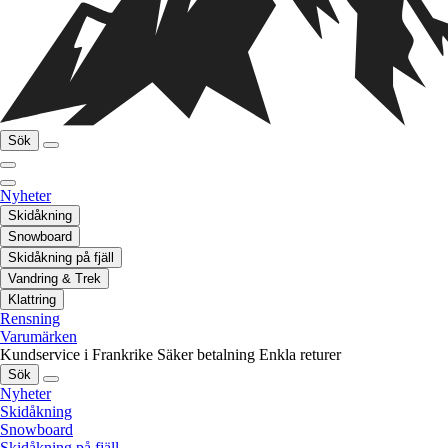
Sök
Nyheter
Skidåkning
Snowboard
Skidåkning på fjäll
Vandring & Trek
Klattring
Rensning
Varumärken
Kundservice i Frankrike
Säker betalning
Enkla returer
Sök
Nyheter
Skidåkning
Snowboard
Skidåkning på fjäll