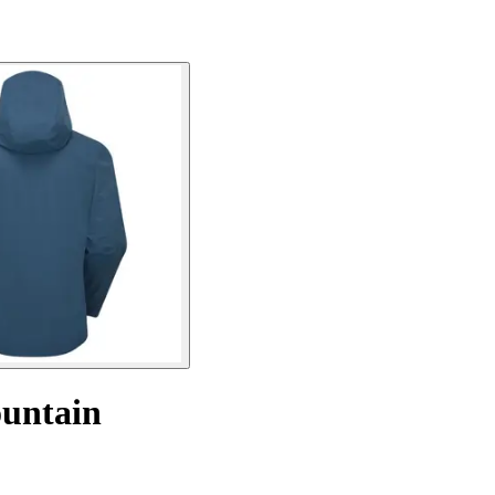
ountain