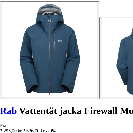
Rab
Vattentät jacka Firewall M
Från
3 295,00 kr
2 636,00 kr
-20%