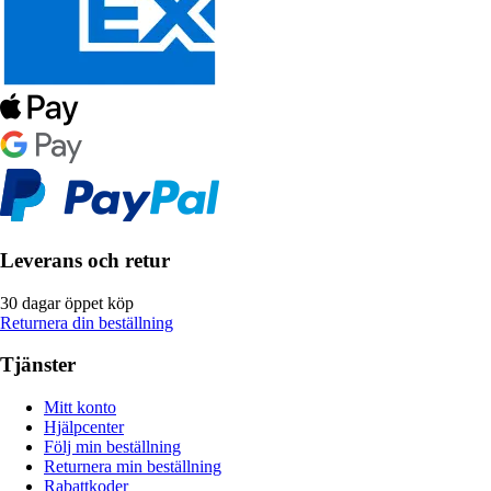
Leverans och retur
30 dagar öppet köp
Returnera din beställning
Tjänster
Mitt konto
Hjälpcenter
Följ min beställning
Returnera min beställning
Rabattkoder