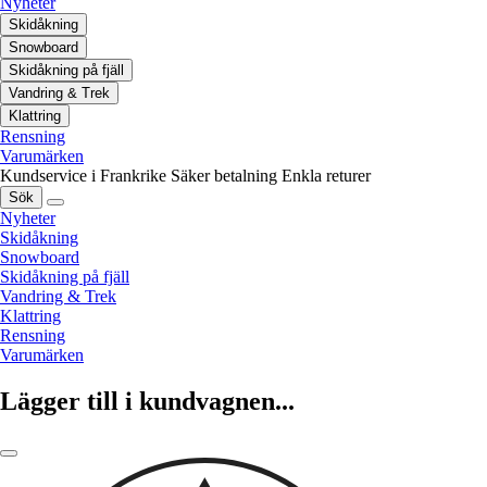
Nyheter
Skidåkning
Snowboard
Skidåkning på fjäll
Vandring & Trek
Klattring
Rensning
Varumärken
Kundservice i Frankrike
Säker betalning
Enkla returer
Sök
Nyheter
Skidåkning
Snowboard
Skidåkning på fjäll
Vandring & Trek
Klattring
Rensning
Varumärken
Lägger till i kundvagnen...