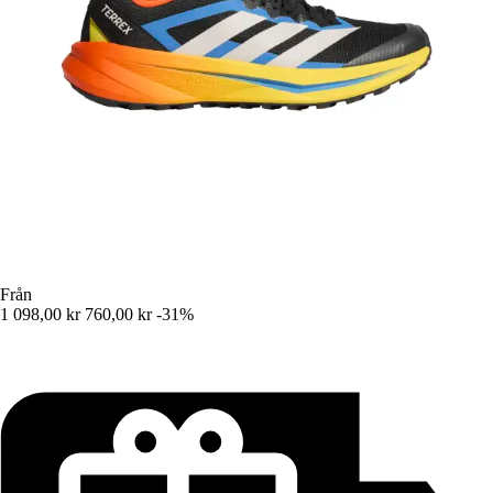
Från
1 098,00 kr
760,00 kr
-31%