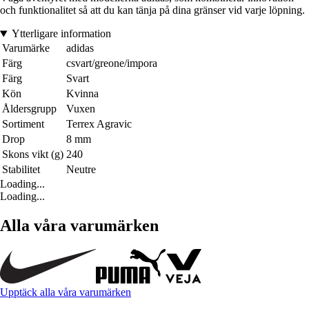
och funktionalitet så att du kan tänja på dina gränser vid varje löpning.
Ytterligare information
Varumärke
adidas
Färg
csvart/greone/impora
Färg
Svart
Kön
Kvinna
Åldersgrupp
Vuxen
Sortiment
Terrex Agravic
Drop
8 mm
Skons vikt (g)
240
Stabilitet
Neutre
Loading...
Loading...
Alla våra varumärken
Upptäck alla våra varumärken