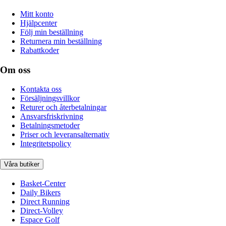
Mitt konto
Hjälpcenter
Följ min beställning
Returnera min beställning
Rabattkoder
Om oss
Kontakta oss
Försäljningsvillkor
Returer och återbetalningar
Ansvarsfriskrivning
Betalningsmetoder
Priser och leveransalternativ
Integritetspolicy
Våra butiker
Basket-Center
Daily Bikers
Direct Running
Direct-Volley
Espace Golf