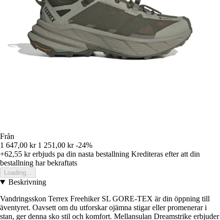
Från
1 647,00 kr
1 251,00 kr
-24%
+62,55 kr
erbjuds pa din nasta bestallning
Krediteras efter att din
bestallning har bekraftats
Loading...
Beskrivning
Vandringsskon Terrex Freehiker SL GORE-TEX är din öppning till
äventyret. Oavsett om du utforskar ojämna stigar eller promenerar i
stan, ger denna sko stil och komfort. Mellansulan Dreamstrike erbjuder