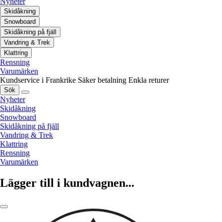
Nyheter
Skidåkning
Snowboard
Skidåkning på fjäll
Vandring & Trek
Klattring
Rensning
Varumärken
Kundservice i Frankrike
Säker betalning
Enkla returer
Sök
Nyheter
Skidåkning
Snowboard
Skidåkning på fjäll
Vandring & Trek
Klattring
Rensning
Varumärken
Lägger till i kundvagnen...