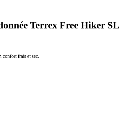
donnée Terrex Free Hiker SL
onfort frais et sec.