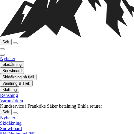
Sök
Nyheter
Skidåkning
Snowboard
Skidåkning på fjäll
Vandring & Trek
Klattring
Rensning
Varumärken
Kundservice i Frankrike
Säker betalning
Enkla returer
Sök
Nyheter
Skidåkning
Snowboard
Skidåkning på fjäll