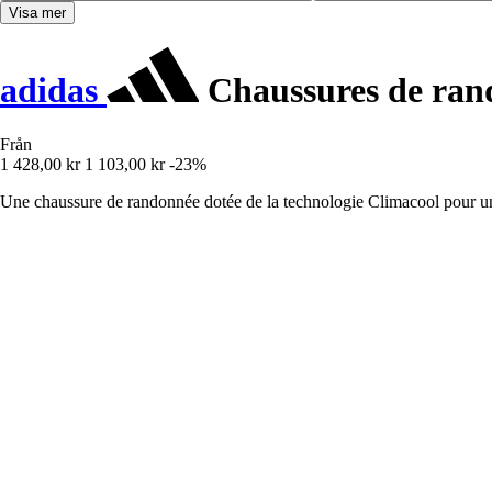
Visa mer
adidas
Chaussures de ran
Från
1 428,00 kr
1 103,00 kr
-23%
Une chaussure de randonnée dotée de la technologie Climacool pour un c