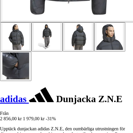
adidas
Dunjacka Z.N.E
Från
2 856,00 kr
1 979,00 kr
-31%
Upptäck dunjackan adidas Z.N.E, den oumbärliga utrustningen för