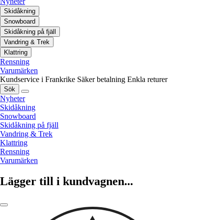
Nyheter
Skidåkning
Snowboard
Skidåkning på fjäll
Vandring & Trek
Klattring
Rensning
Varumärken
Kundservice i Frankrike
Säker betalning
Enkla returer
Sök
Nyheter
Skidåkning
Snowboard
Skidåkning på fjäll
Vandring & Trek
Klattring
Rensning
Varumärken
Lägger till i kundvagnen...