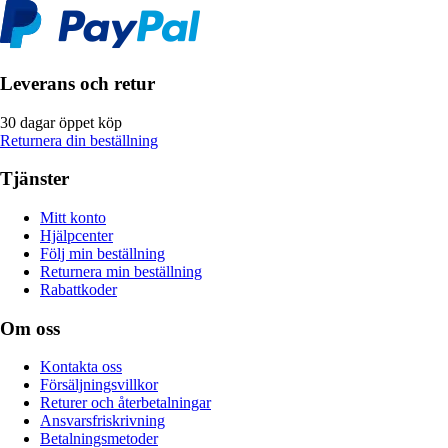
Leverans och retur
30 dagar öppet köp
Returnera din beställning
Tjänster
Mitt konto
Hjälpcenter
Följ min beställning
Returnera min beställning
Rabattkoder
Om oss
Kontakta oss
Försäljningsvillkor
Returer och återbetalningar
Ansvarsfriskrivning
Betalningsmetoder