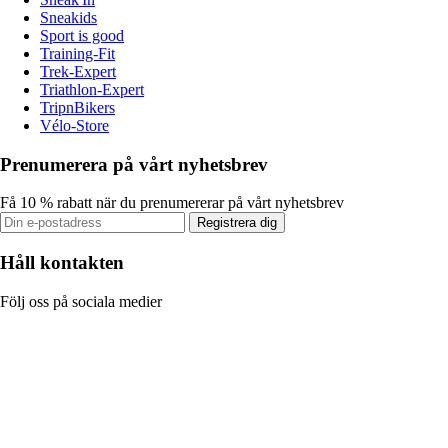
Sneakids
Sport is good
Training-Fit
Trek-Expert
Triathlon-Expert
TripnBikers
Vélo-Store
Prenumerera på vårt nyhetsbrev
Få 10 % rabatt när du prenumererar på vårt nyhetsbrev
Registrera dig
Håll kontakten
Följ oss på sociala medier