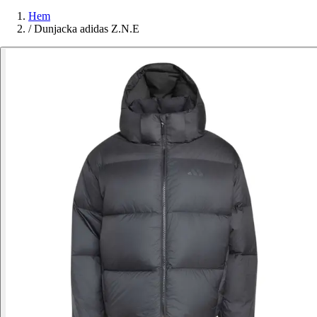
Hem
/
Dunjacka adidas Z.N.E