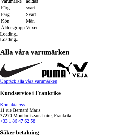
Varumärke
adidas
Färg
svart
Färg
Svart
Kön
Män
Åldersgrupp
Vuxen
Loading...
Loading...
Alla våra varumärken
Upptäck alla våra varumärken
Kundservice i Frankrike
Kontakta oss
11 rue Bernard Maris
37270 Montlouis-sur-Loire, Frankrike
+33 1 86 47 62 58
Säker betalning