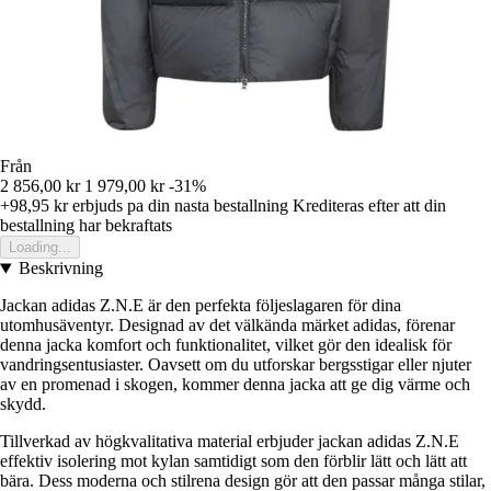
Från
2 856,00 kr
1 979,00 kr
-31%
+98,95 kr
erbjuds pa din nasta bestallning
Krediteras efter att din
bestallning har bekraftats
Loading...
Beskrivning
Jackan adidas Z.N.E är den perfekta följeslagaren för dina
utomhusäventyr. Designad av det välkända märket adidas, förenar
denna jacka komfort och funktionalitet, vilket gör den idealisk för
vandringsentusiaster. Oavsett om du utforskar bergsstigar eller njuter
av en promenad i skogen, kommer denna jacka att ge dig värme och
skydd.
Tillverkad av högkvalitativa material erbjuder jackan adidas Z.N.E
effektiv isolering mot kylan samtidigt som den förblir lätt och lätt att
bära. Dess moderna och stilrena design gör att den passar många stilar,