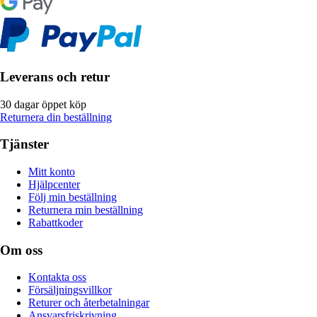
Leverans och retur
30 dagar öppet köp
Returnera din beställning
Tjänster
Mitt konto
Hjälpcenter
Följ min beställning
Returnera min beställning
Rabattkoder
Om oss
Kontakta oss
Försäljningsvillkor
Returer och återbetalningar
Ansvarsfriskrivning