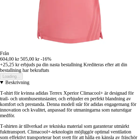
Från
604,00 kr
505,00 kr
-16%
+25,25 kr
erbjuds pa din nasta bestallning
Krediteras efter att din
bestallning har bekraftats
Loading...
Beskrivning
T-shirt för kvinna adidas Terrex Xperior Climacool+ är designad för
trail- och utomhusentusiaster, och erbjuder en perfekt blandning av
komfort och prestanda. Denna modell står för adidas engagemang för
innovation och kvalitet, anpassad för utmaningarna som naturstigar
medför.
T-shirten är tillverkad av tekniska material som garanterar utmärkt
fukttransport. Climacool+-teknologin möjliggör optimal ventilation
som effektivt transporterar bort svett för att hålla en känsla av fräschör