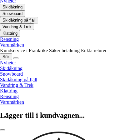
Nyheter
Skidåkning
Snowboard
Skidåkning på fjäll
Vandring & Trek
Klattring
Rensning
Varumärken
Kundservice i Frankrike
Säker betalning
Enkla returer
Sök
Nyheter
Skidåkning
Snowboard
Skidåkning på fjäll
Vandring & Trek
Klattring
Rensning
Varumärken
Lägger till i kundvagnen...