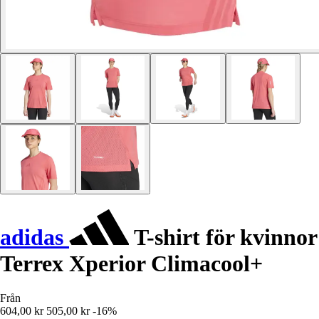
adidas
T-shirt för kvinnor
Terrex Xperior Climacool+
Från
604,00 kr
505,00 kr
-16%