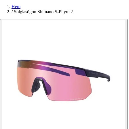
Hem
/
Solglasögon Shimano S-Phyre 2