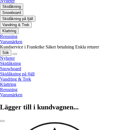
Nyheter
Skidåkning
Snowboard
Skidåkning på fjäll
Vandring & Trek
Klattring
Rensning
Varumärken
Kundservice i Frankrike
Säker betalning
Enkla returer
Sök
Nyheter
Skidåkning
Snowboard
Skidåkning på fjäll
Vandring & Trek
Klattring
Rensning
Varumärken
Lägger till i kundvagnen...