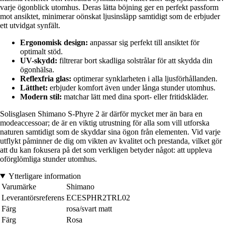
varje ögonblick utomhus. Deras lätta böjning ger en perfekt passform
mot ansiktet, minimerar oönskat ljusinsläpp samtidigt som de erbjuder
ett utvidgat synfält.
Ergonomisk design:
anpassar sig perfekt till ansiktet för
optimalt stöd.
UV-skydd:
filtrerar bort skadliga solstrålar för att skydda din
ögonhälsa.
Reflexfria glas:
optimerar synklarheten i alla ljusförhållanden.
Lätthet:
erbjuder komfort även under långa stunder utomhus.
Modern stil:
matchar lätt med dina sport- eller fritidskläder.
Solisglasen Shimano S-Phyre 2 är därför mycket mer än bara en
modeaccessoar; de är en viktig utrustning för alla som vill utforska
naturen samtidigt som de skyddar sina ögon från elementen. Vid varje
utflykt påminner de dig om vikten av kvalitet och prestanda, vilket gör
att du kan fokusera på det som verkligen betyder något: att uppleva
oförglömliga stunder utomhus.
Ytterligare information
Varumärke
Shimano
Leverantörsreferens
ECESPHR2TRL02
Färg
rosa/svart matt
Färg
Rosa