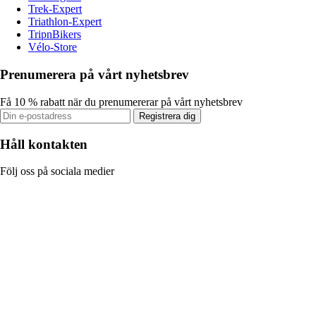
Trek-Expert
Triathlon-Expert
TripnBikers
Vélo-Store
Prenumerera på vårt nyhetsbrev
Få 10 % rabatt när du prenumererar på vårt nyhetsbrev
Registrera dig
Håll kontakten
Följ oss på sociala medier