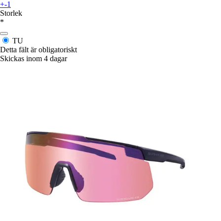
+-1
Storlek
*
TU
Detta fält är obligatoriskt
Skickas inom 4 dagar