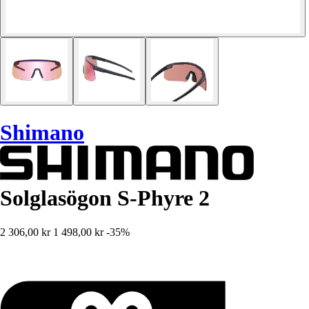
Shimano
Solglasögon S-Phyre 2
2 306,00 kr
1 498,00 kr
-35%