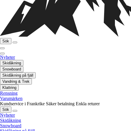
Sök
Nyheter
Skidåkning
Snowboard
Skidåkning på fjäll
Vandring & Trek
Klattring
Rensning
Varumärken
Kundservice i Frankrike
Säker betalning
Enkla returer
Sök
Nyheter
Skidåkning
Snowboard
Skidåkning på fjäll