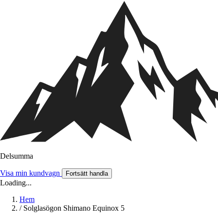
Delsumma
Visa min kundvagn
Fortsätt handla
Loading...
Hem
/
Solglasögon Shimano Equinox 5