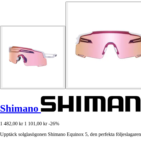
Shimano
1 482,00 kr
1 101,00 kr
-26%
Upptäck solglasögonen Shimano Equinox 5, den perfekta följeslagaren 