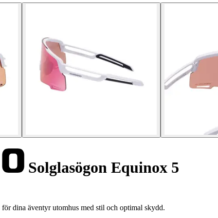
Solglasögon Equinox 5
för dina äventyr utomhus med stil och optimal skydd.