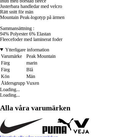
Inuti med borstad fleece
Justerbara handledar med velcro
Rätt snitt för män
Mountain Peak-logotyp på ärmen
Sammansättning :
94% Polyester 6% Elastan
Fleecefoder med laminerat foder
Ytterligare information
Varumärke
Peak Mountain
Färg
marin
Färg
Blå
Kön
Män
Åldersgrupp
Vuxen
Loading...
Loading...
Alla våra varumärken