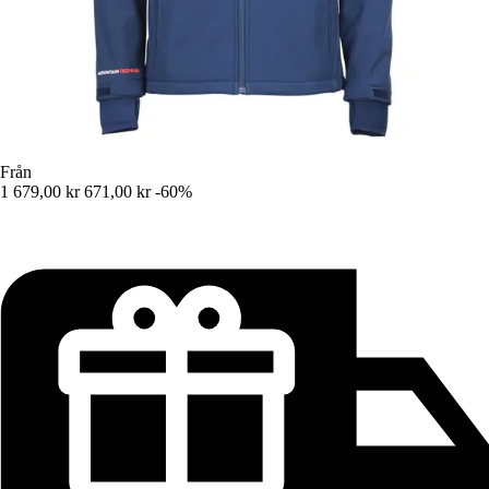
Från
1 679,00 kr
671,00 kr
-60%