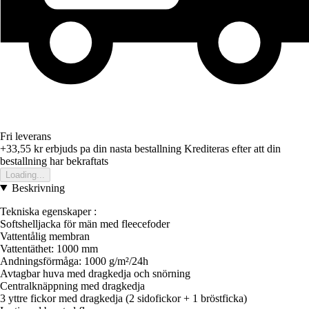
Fri leverans
+33,55 kr
erbjuds pa din nasta bestallning
Krediteras efter att din
bestallning har bekraftats
Loading...
Beskrivning
Tekniska egenskaper :
Softshelljacka för män med fleecefoder
Vattentålig membran
Vattentäthet: 1000 mm
Andningsförmåga: 1000 g/m²/24h
Avtagbar huva med dragkedja och snörning
Centralknäppning med dragkedja
3 yttre fickor med dragkedja (2 sidofickor + 1 bröstficka)