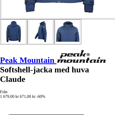
Peak Mountain
Softshell-jacka med huva
Claude
Från
1 679,00 kr
671,00 kr
-60%