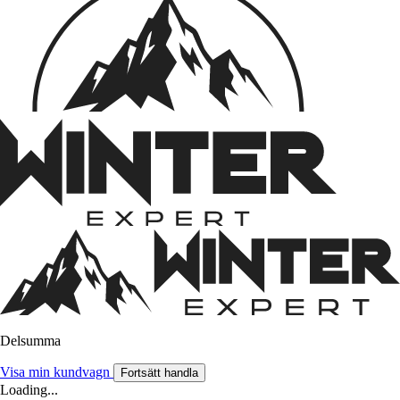
Delsumma
Visa min kundvagn
Fortsätt handla
Loading...