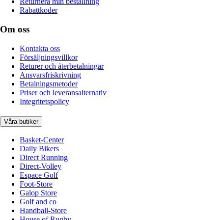
Returnera min beställning
Rabattkoder
Om oss
Kontakta oss
Försäljningsvillkor
Returer och återbetalningar
Ansvarsfriskrivning
Betalningsmetoder
Priser och leveransalternativ
Integritetspolicy
Våra butiker
Basket-Center
Daily Bikers
Direct Running
Direct-Volley
Espace Golf
Foot-Store
Galop Store
Golf and co
Handball-Store
House of Rugby