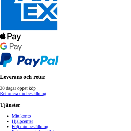
Leverans och retur
30 dagar öppet köp
Returnera din beställning
Tjänster
Mitt konto
Hjälpcenter
Följ min beställning