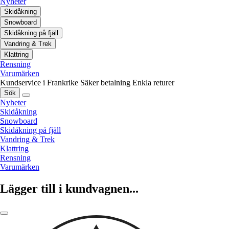
Nyheter
Skidåkning
Snowboard
Skidåkning på fjäll
Vandring & Trek
Klattring
Rensning
Varumärken
Kundservice i Frankrike
Säker betalning
Enkla returer
Sök
Nyheter
Skidåkning
Snowboard
Skidåkning på fjäll
Vandring & Trek
Klattring
Rensning
Varumärken
Lägger till i kundvagnen...