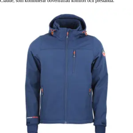
Claude, som kombinerar oöverträffad komfort och prestanda.