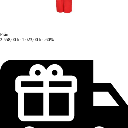
Från
2 558,00 kr
1 023,00 kr
-60%