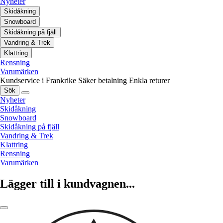
Nyheter
Skidåkning
Snowboard
Skidåkning på fjäll
Vandring & Trek
Klattring
Rensning
Varumärken
Kundservice i Frankrike
Säker betalning
Enkla returer
Sök
Nyheter
Skidåkning
Snowboard
Skidåkning på fjäll
Vandring & Trek
Klattring
Rensning
Varumärken
Lägger till i kundvagnen...