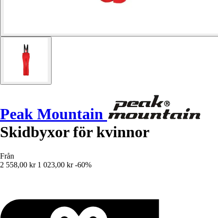
Peak Mountain
Skidbyxor för kvinnor
Från
2 558,00 kr
1 023,00 kr
-60%