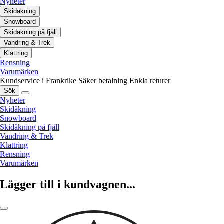
Nyheter
Skidåkning
Snowboard
Skidåkning på fjäll
Vandring & Trek
Klattring
Rensning
Varumärken
Kundservice i Frankrike
Säker betalning
Enkla returer
Sök
Nyheter
Skidåkning
Snowboard
Skidåkning på fjäll
Vandring & Trek
Klattring
Rensning
Varumärken
Lägger till i kundvagnen...