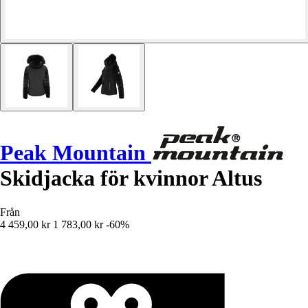
Peak Mountain
Skidjacka för kvinnor Altus
Från
4 459,00 kr
1 783,00 kr
-60%