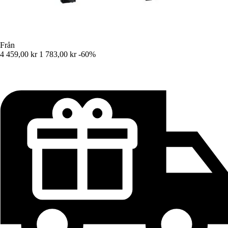
Från
4 459,00 kr
1 783,00 kr
-60%