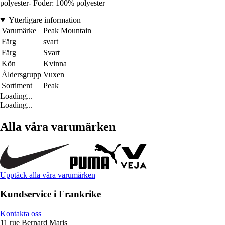
polyester- Foder: 100% polyester
Ytterligare information
Varumärke
Peak Mountain
Färg
svart
Färg
Svart
Kön
Kvinna
Åldersgrupp
Vuxen
Sortiment
Peak
Loading...
Loading...
Alla våra varumärken
Upptäck alla våra varumärken
Kundservice i Frankrike
Kontakta oss
11 rue Bernard Maris