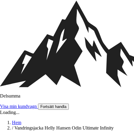
Delsumma
Visa min kundvagn
Fortsätt handla
Loading...
Hem
/
Vandringsjacka Helly Hansen Odin Ultimate Infinity