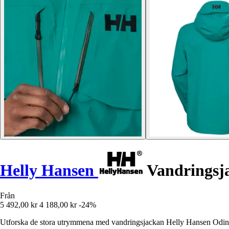
Helly Hansen
Vandringsja
Från
5 492,00 kr
4 188,00 kr
-24%
Utforska de stora utrymmena med vandringsjackan Helly Hansen Odin Ult