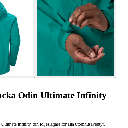
cka Odin Ultimate Infinity
imate Infinity, din följeslagare för alla utomhusäventyr.