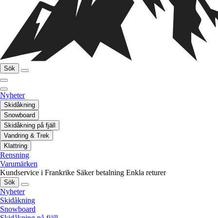
Sök
Nyheter
Skidåkning
Snowboard
Skidåkning på fjäll
Vandring & Trek
Klattring
Rensning
Varumärken
Kundservice i Frankrike
Säker betalning
Enkla returer
Sök
Nyheter
Skidåkning
Snowboard
Skidåkning på fjäll