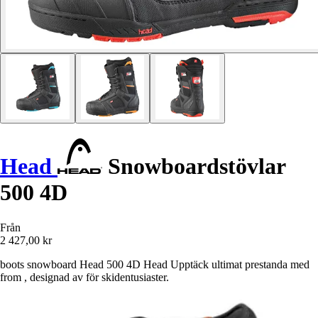
Head
Snowboardstövlar
500 4D
Från
2 427,00 kr
boots snowboard Head 500 4D Head Upptäck ultimat prestanda med
from , designad av för skidentusiaster.