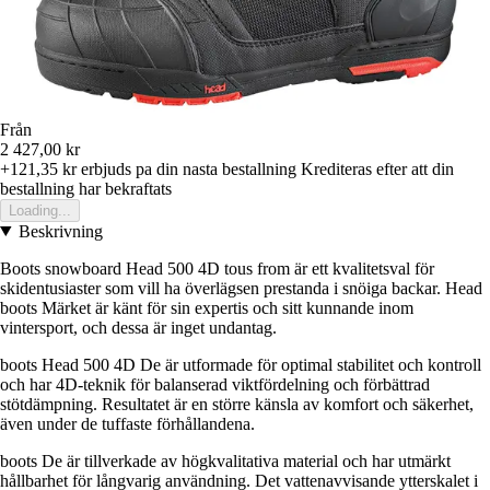
Från
2 427,00 kr
+121,35 kr
erbjuds pa din nasta bestallning
Krediteras efter att din
bestallning har bekraftats
Loading...
Beskrivning
Boots snowboard Head 500 4D tous from är ett kvalitetsval för
skidentusiaster som vill ha överlägsen prestanda i snöiga backar. Head
boots Märket är känt för sin expertis och sitt kunnande inom
vintersport, och dessa är inget undantag.
boots Head 500 4D De är utformade för optimal stabilitet och kontroll
och har 4D-teknik för balanserad viktfördelning och förbättrad
stötdämpning. Resultatet är en större känsla av komfort och säkerhet,
även under de tuffaste förhållandena.
boots De är tillverkade av högkvalitativa material och har utmärkt
hållbarhet för långvarig användning. Det vattenavvisande ytterskalet i