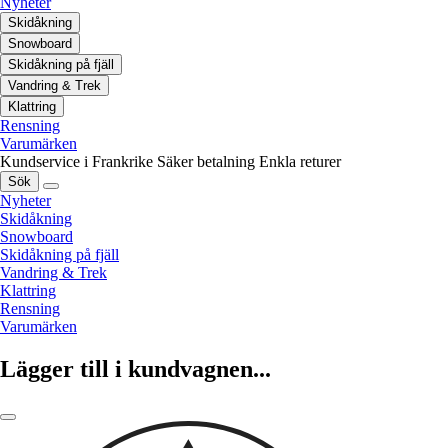
Nyheter
Skidåkning
Snowboard
Skidåkning på fjäll
Vandring & Trek
Klattring
Rensning
Varumärken
Kundservice i Frankrike
Säker betalning
Enkla returer
Sök
Nyheter
Skidåkning
Snowboard
Skidåkning på fjäll
Vandring & Trek
Klattring
Rensning
Varumärken
Lägger till i kundvagnen...