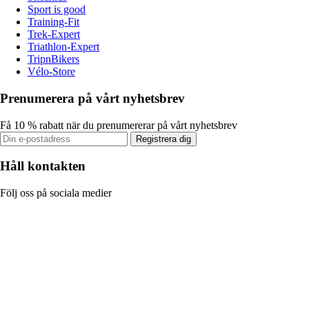
Sport is good
Training-Fit
Trek-Expert
Triathlon-Expert
TripnBikers
Vélo-Store
Prenumerera på vårt nyhetsbrev
Få 10 % rabatt när du prenumererar på vårt nyhetsbrev
Registrera dig
Håll kontakten
Följ oss på sociala medier