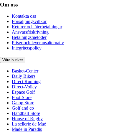
Om oss
Kontakta oss
Försäljningsvillkor
Returer och återbetalningar
Ansvarsfriskrivning
Betalningsmetoder
Priser och leveransalternativ
Integritetspolicy
Våra butiker
Basket-Center
Daily Bikers
Direct Running
Direct-Volley
Espace Golf
Foot-Store
Galop Store
Golf and co
Handball-Store
House of Rugby
La sellerie de Maé
Made in Paradis