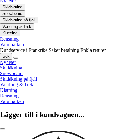
Nyheter
Skidåkning
Snowboard
Skidåkning på fjäll
Vandring & Trek
Klattring
Rensning
Varumärken
Kundservice i Frankrike
Säker betalning
Enkla returer
Sök
Nyheter
Skidåkning
Snowboard
Skidåkning på fjäll
Vandring & Trek
Klattring
Rensning
Varumärken
Lägger till i kundvagnen...