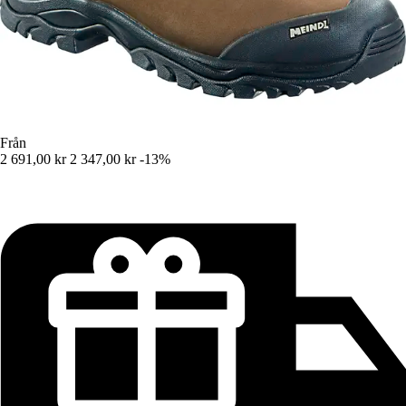
Från
2 691,00 kr
2 347,00 kr
-13%