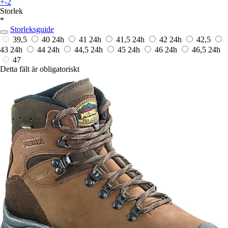
+-2
Storlek
*
Storleksguide
39,5
40
24h
41
24h
41,5
24h
42
24h
42,5
43
24h
44
24h
44,5
24h
45
24h
46
24h
46,5
24h
47
Detta fält är obligatoriskt