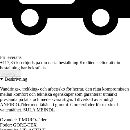
Fri leverans
+117,35 kr
erbjuds pa din nasta bestallning
Krediteras efter att din
bestallning har bekraftats
Loading...
Beskrivning
Vandrings-, trekking- och arbetssko för herrar, den rätta kompromissen
mellan komfort och tekniska egenskaper som garanterar utmärkt
prestanda på lätta och medelsvåra stigar. Tillverkad av smidigt
ANFIBIO-läder med tåhätta i gummi. Goretexfoder för maximal
vattentäthet. SULA MEINDL
Ovandel: T.MORO-läder
Foder: GORE-TEX