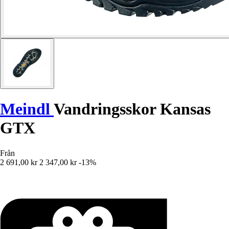
Meindl
Vandringsskor Kansas
GTX
Från
2 691,00 kr
2 347,00 kr
-13%