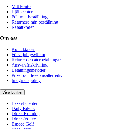
Mitt konto
Hjälpcenter
Följ min beställning
Returnera min beställning
Rabattkoder
Om oss
Kontakta oss
Försäljningsvillkor
Returer och återbetalningar
Ansvarsfriskrivning
Betalningsmetoder
Priser och leveransalternativ
Integritetspolicy
Våra butiker
Basket-Center
Daily Bikers
Direct Running
Direct-Volley
Espace Golf