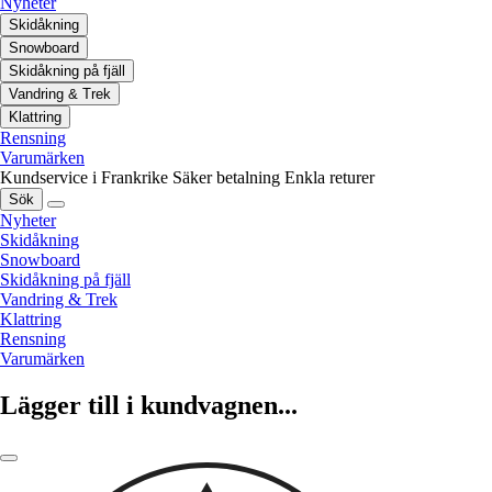
Nyheter
Skidåkning
Snowboard
Skidåkning på fjäll
Vandring & Trek
Klattring
Rensning
Varumärken
Kundservice i Frankrike
Säker betalning
Enkla returer
Sök
Nyheter
Skidåkning
Snowboard
Skidåkning på fjäll
Vandring & Trek
Klattring
Rensning
Varumärken
Lägger till i kundvagnen...