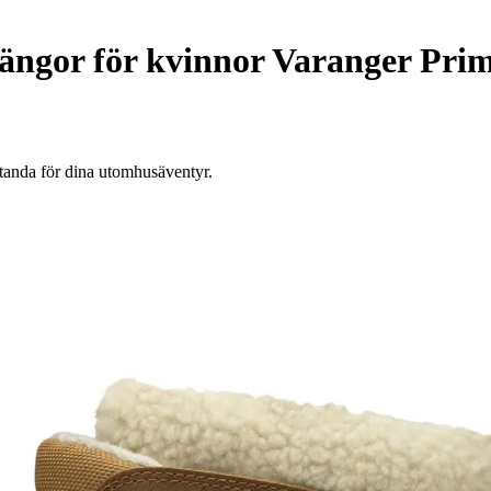
ngor för kvinnor Varanger Prim
tanda för dina utomhusäventyr.