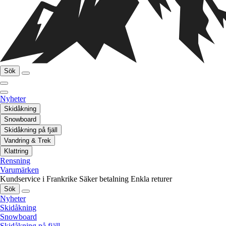
Sök
Nyheter
Skidåkning
Snowboard
Skidåkning på fjäll
Vandring & Trek
Klattring
Rensning
Varumärken
Kundservice i Frankrike
Säker betalning
Enkla returer
Sök
Nyheter
Skidåkning
Snowboard
Skidåkning på fjäll