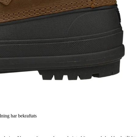
llning har bekraftats