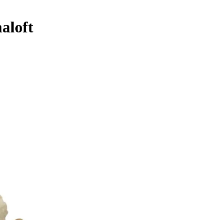
aloft