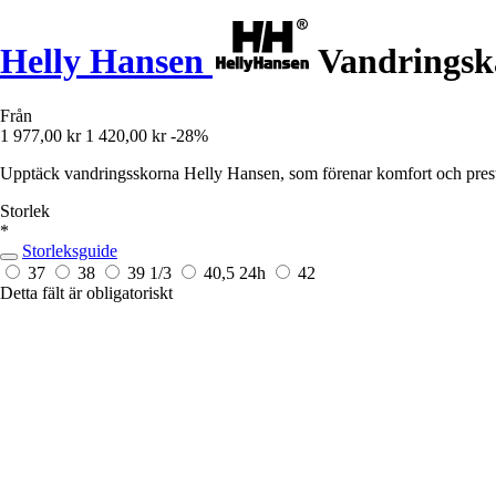
Helly Hansen
Vandringskä
Från
1 977,00 kr
1 420,00 kr
-28%
Upptäck vandringsskorna Helly Hansen, som förenar komfort och pres
Storlek
*
Storleksguide
37
38
39 1/3
40,5
24h
42
Detta fält är obligatoriskt