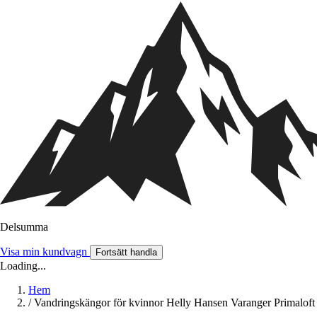
Delsumma
Visa min kundvagn
Fortsätt handla
Loading...
Hem
/
Vandringskängor för kvinnor Helly Hansen Varanger Primaloft