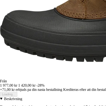
Från
1 977,00 kr
1 420,00 kr
-28%
+71,00 kr
erbjuds pa din nasta bestallning
Krediteras efter att din besta
Loading...
Beskrivning