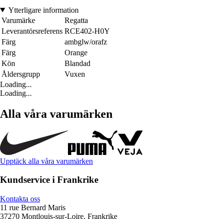
Ytterligare information
Varumärke
Regatta
Leverantörsreferens
RCE402-H0Y
Färg
ambglw/orafz
Färg
Orange
Kön
Blandad
Åldersgrupp
Vuxen
Loading...
Loading...
Alla våra varumärken
Upptäck alla våra varumärken
Kundservice i Frankrike
Kontakta oss
11 rue Bernard Maris
37270 Montlouis-sur-Loire, Frankrike