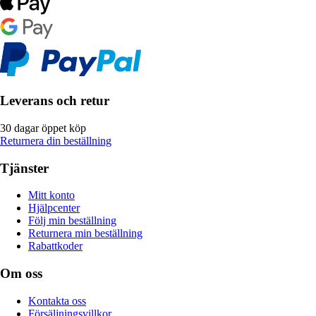
Leverans och retur
30 dagar öppet köp
Returnera din beställning
Tjänster
Mitt konto
Hjälpcenter
Följ min beställning
Returnera min beställning
Rabattkoder
Om oss
Kontakta oss
Försäljningsvillkor