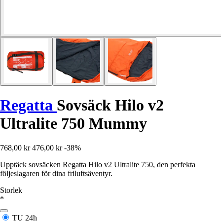
Regatta
Sovsäck Hilo v2
Ultralite 750 Mummy
768,00 kr
476,00 kr
-38%
Upptäck sovsäcken Regatta Hilo v2 Ultralite 750, den perfekta
följeslagaren för dina friluftsäventyr.
Storlek
*
TU
24h