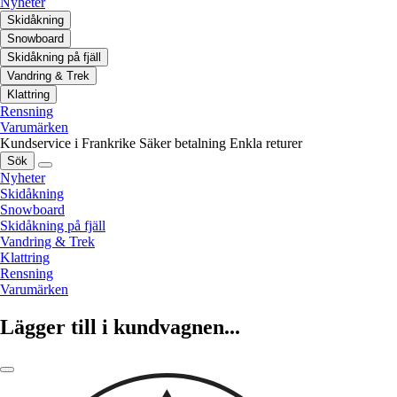
Nyheter
Skidåkning
Snowboard
Skidåkning på fjäll
Vandring & Trek
Klattring
Rensning
Varumärken
Kundservice i Frankrike
Säker betalning
Enkla returer
Sök
Nyheter
Skidåkning
Snowboard
Skidåkning på fjäll
Vandring & Trek
Klattring
Rensning
Varumärken
Lägger till i kundvagnen...