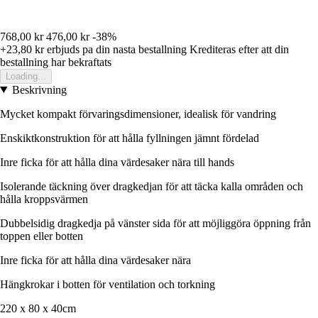
768,00 kr
476,00 kr
-38%
+23,80 kr
erbjuds pa din nasta bestallning
Krediteras efter att din
bestallning har bekraftats
Loading...
Beskrivning
Mycket kompakt förvaringsdimensioner, idealisk för vandring
Enskiktkonstruktion för att hålla fyllningen jämnt fördelad
Inre ficka för att hålla dina värdesaker nära till hands
Isolerande täckning över dragkedjan för att täcka kalla områden och
hålla kroppsvärmen
Dubbelsidig dragkedja på vänster sida för att möjliggöra öppning från
toppen eller botten
Inre ficka för att hålla dina värdesaker nära
Hängkrokar i botten för ventilation och torkning
220 x 80 x 40cm