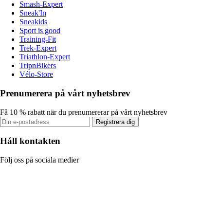
Smash-Expert
Sneak'In
Sneakids
Sport is good
Training-Fit
Trek-Expert
Triathlon-Expert
TripnBikers
Vélo-Store
Prenumerera på vårt nyhetsbrev
Få 10 % rabatt när du prenumererar på vårt nyhetsbrev
Registrera dig
Håll kontakten
Följ oss på sociala medier