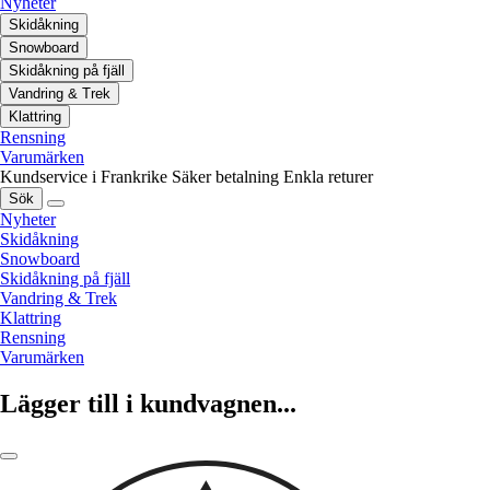
Nyheter
Skidåkning
Snowboard
Skidåkning på fjäll
Vandring & Trek
Klattring
Rensning
Varumärken
Kundservice i Frankrike
Säker betalning
Enkla returer
Sök
Nyheter
Skidåkning
Snowboard
Skidåkning på fjäll
Vandring & Trek
Klattring
Rensning
Varumärken
Lägger till i kundvagnen...