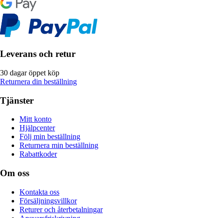
Leverans och retur
30 dagar öppet köp
Returnera din beställning
Tjänster
Mitt konto
Hjälpcenter
Följ min beställning
Returnera min beställning
Rabattkoder
Om oss
Kontakta oss
Försäljningsvillkor
Returer och återbetalningar