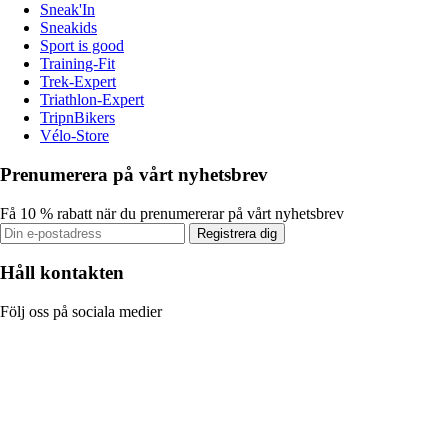
Sneak'In
Sneakids
Sport is good
Training-Fit
Trek-Expert
Triathlon-Expert
TripnBikers
Vélo-Store
Prenumerera på vårt nyhetsbrev
Få 10 % rabatt när du prenumererar på vårt nyhetsbrev
Registrera dig
Håll kontakten
Följ oss på sociala medier