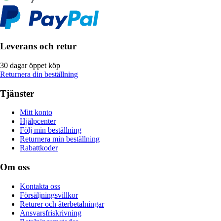
Leverans och retur
30 dagar öppet köp
Returnera din beställning
Tjänster
Mitt konto
Hjälpcenter
Följ min beställning
Returnera min beställning
Rabattkoder
Om oss
Kontakta oss
Försäljningsvillkor
Returer och återbetalningar
Ansvarsfriskrivning