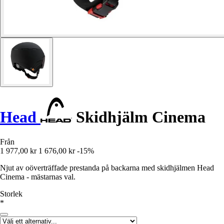
Head
Skidhjälm Cinema
Från
1 977,00 kr
1 676,00 kr
-15%
Njut av oöverträffade prestanda på backarna med skidhjälmen Head
Cinema - mästarnas val.
Storlek
*