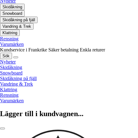
Nyheter
Skidåkning
Snowboard
Skidåkning på fjäll
Vandring & Trek
Klattring
Rensning
Varumärken
Kundservice i Frankrike
Säker betalning
Enkla returer
Sök
Nyheter
Skidåkning
Snowboard
Skidåkning på fjäll
Vandring & Trek
Klattring
Rensning
Varumärken
Lägger till i kundvagnen...