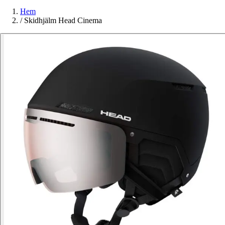
Hem
/
Skidhjälm Head Cinema