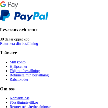
Leverans och retur
30 dagar öppet köp
Returnera din beställning
Tjänster
Mitt konto
Hjälpcenter
Följ min beställning
Returnera min beställning
Rabattkoder
Om oss
Kontakta oss
Försäljningsvillkor
Returer och återbetalningar