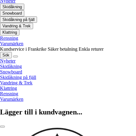
Nyheter
Skidåkning
Snowboard
Skidåkning på fjäll
Vandring & Trek
Klattring
Rensning
Varumärken
Kundservice i Frankrike
Säker betalning
Enkla returer
Sök
Nyheter
Skidåkning
Snowboard
Skidåkning på fjäll
Vandring & Trek
Klattring
Rensning
Varumärken
Lägger till i kundvagnen...