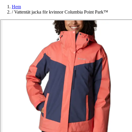
Hem
/
Vattentät jacka för kvinnor Columbia Point Park™