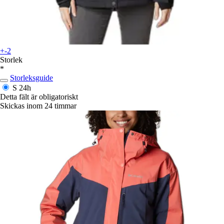
+-2
Storlek
*
Storleksguide
S
24h
Detta fält är obligatoriskt
Skickas inom 24 timmar