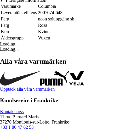
Ytterligare information
Varumärke
Columbia
Leverantörsreferens
2007674-648
Färg
neon soluppgång sh
Färg
Rosa
Kön
Kvinna
Åldersgrupp
Vuxen
Loading...
Loading...
Alla våra varumärken
Upptäck alla våra varumärken
Kundservice i Frankrike
Kontakta oss
11 rue Bernard Maris
37270 Montlouis-sur-Loire, Frankrike
+33 1 86 47 62 58