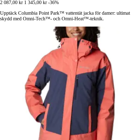
2 087,00 kr
1 345,00 kr
-36%
Upptäck Columbia Point Park™ vattentät jacka för damer: ultimat
skydd med Omni-Tech™- och Omni-Heat™-teknik.