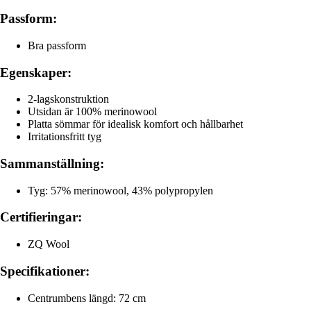
Passform:
Bra passform
Egenskaper:
2-lagskonstruktion
Utsidan är 100% merinowool
Platta sömmar för idealisk komfort och hållbarhet
Irritationsfritt tyg
Sammanställning:
Tyg: 57% merinowool, 43% polypropylen
Certifieringar:
ZQ Wool
Specifikationer:
Centrumbens längd: 72 cm