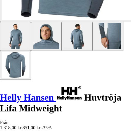
Helly Hansen
Huvtröja
Lifa Midweight
Från
1 318,00 kr
851,00 kr
-35%