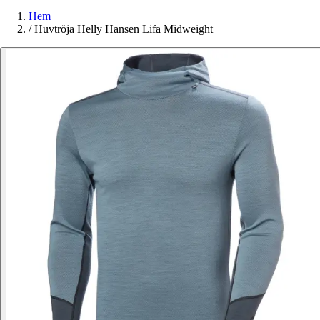
Hem
/
Huvtröja Helly Hansen Lifa Midweight