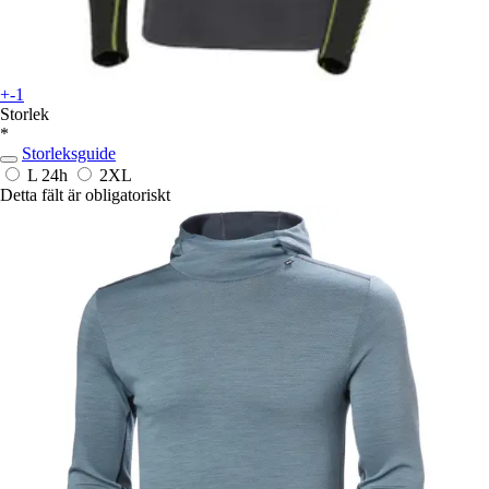
+-1
Storlek
*
Storleksguide
L
24h
2XL
Detta fält är obligatoriskt