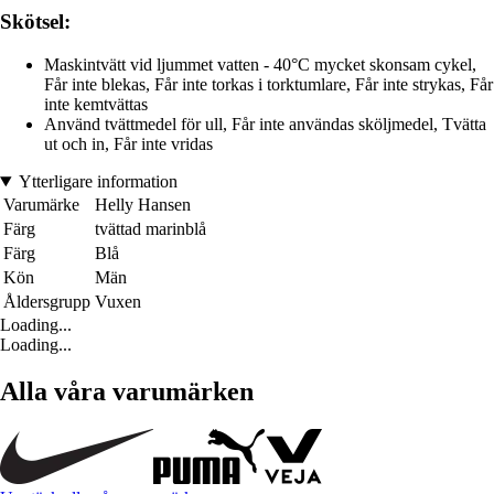
Skötsel:
Maskintvätt vid ljummet vatten - 40°C mycket skonsam cykel,
Får inte blekas, Får inte torkas i torktumlare, Får inte strykas, Får
inte kemtvättas
Använd tvättmedel för ull, Får inte användas sköljmedel, Tvätta
ut och in, Får inte vridas
Ytterligare information
Varumärke
Helly Hansen
Färg
tvättad marinblå
Färg
Blå
Kön
Män
Åldersgrupp
Vuxen
Loading...
Loading...
Alla våra varumärken