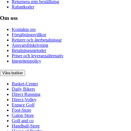
Returnera min beställning
Rabattkoder
Om oss
Kontakta oss
Försäljningsvillkor
Returer och återbetalningar
Ansvarsfriskrivning
Betalningsmetoder
Priser och leveransalternativ
Integritetspolicy
Våra butiker
Basket-Center
Daily Bikers
Direct Running
Direct-Volley
Espace Golf
Foot-Store
Galop Store
Golf and co
Handball-Store