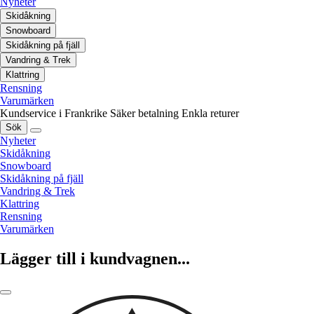
Nyheter
Skidåkning
Snowboard
Skidåkning på fjäll
Vandring & Trek
Klattring
Rensning
Varumärken
Kundservice i Frankrike
Säker betalning
Enkla returer
Sök
Nyheter
Skidåkning
Snowboard
Skidåkning på fjäll
Vandring & Trek
Klattring
Rensning
Varumärken
Lägger till i kundvagnen...