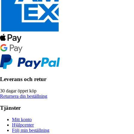
Leverans och retur
30 dagar öppet köp
Returnera din beställning
Tjänster
Mitt konto
Hjälpcenter
Följ min beställning